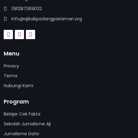
081287369032
info@ajikabpadangpariaman.org
Menu
Privacy
Terms
Hubungi Kami
Program
Belajar Cek Fakta
Sekolah Jurnalisme Aji
Jurnalisme Data