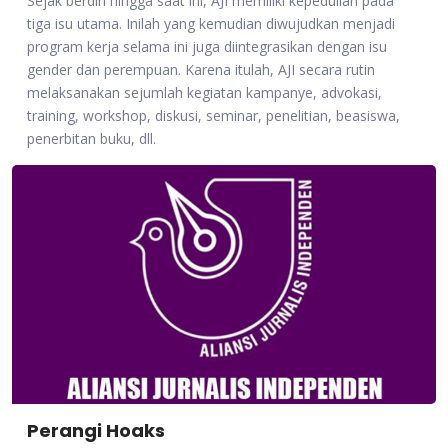
Sejak berdiri hingga saat ini, AJI memiliki kepedulian pada
tiga isu utama. Inilah yang kemudian diwujudkan menjadi
program kerja selama ini juga diintegrasikan dengan isu
gender dan perempuan. Karena itulah, AJI secara rutin
melaksanakan sejumlah kegiatan kampanye, advokasi,
training, workshop, diskusi, seminar, penelitian, beasiswa,
penerbitan buku, dll.
Perangi Hoaks