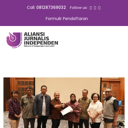
Call:
081287369032
Follow us:
Formulir Pendaftaran