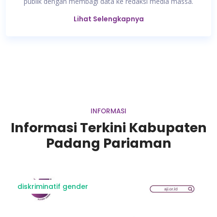
publik dengan membagi data ke redaksi media massa.
Lihat Selengkapnya
INFORMASI
Informasi Terkini Kabupaten
Padang Pariaman
diskriminatif gender