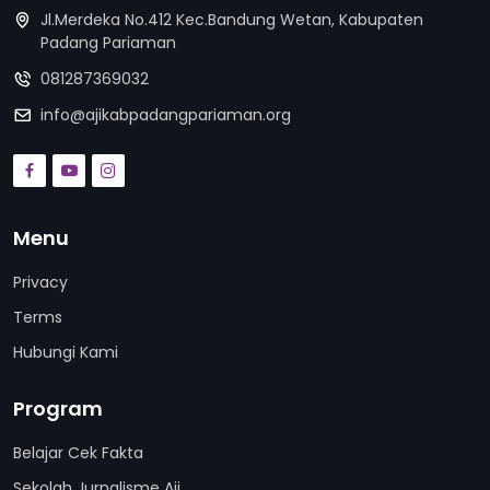
Jl.Merdeka No.412 Kec.Bandung Wetan, Kabupaten
Padang Pariaman
081287369032
info@ajikabpadangpariaman.org
Menu
Privacy
Terms
Hubungi Kami
Program
Belajar Cek Fakta
Sekolah Jurnalisme Aji