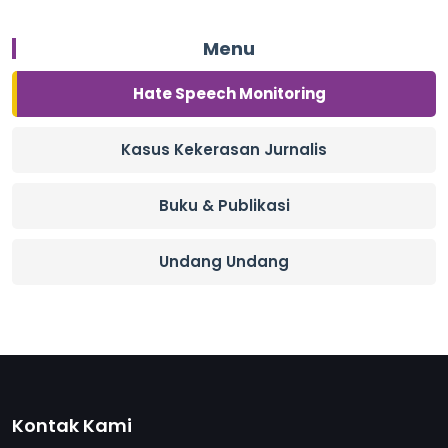
Menu
Hate Speech Monitoring
Kasus Kekerasan Jurnalis
Buku & Publikasi
Undang Undang
Kontak Kami