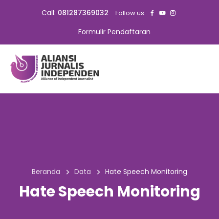
Call:
081287369032
Follow us:
Formulir Pendaftaran
Beranda
Data
Hate Speech Monitoring
Hate Speech Monitoring