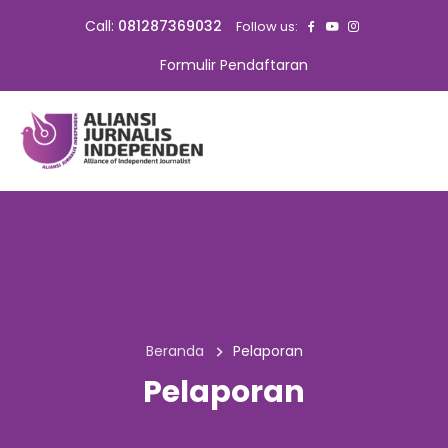
Call:
081287369032
Follow us:
Formulir Pendaftaran
Beranda
Pelaporan
Pelaporan