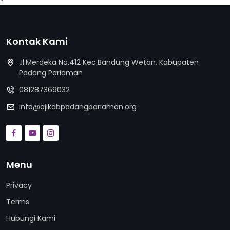
Kontak Kami
Jl.Merdeka No.412 Kec.Bandung Wetan, Kabupaten
Padang Pariaman
081287369032
info@ajikabpadangpariaman.org
Menu
Privacy
Terms
Hubungi Kami