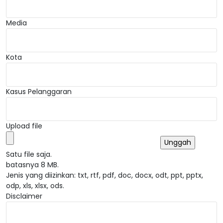
Media
Kota
Kasus Pelanggaran
Upload file
Satu file saja.
batasnya 8 MB.
Jenis yang diizinkan: txt, rtf, pdf, doc, docx, odt, ppt, pptx,
odp, xls, xlsx, ods.
Disclaimer