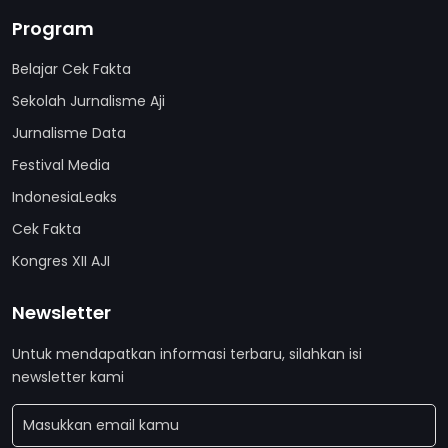
Program
Belajar Cek Fakta
Sekolah Jurnalisme Aji
Jurnalisme Data
Festival Media
IndonesiaLeaks
Cek Fakta
Kongres XII AJI
Newsletter
Untuk mendapatkan informasi terbaru, silahkan isi
newsletter kami