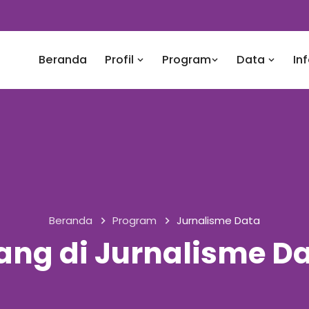
Beranda
Profil
Program
Data
In
Beranda
Program
Jurnalisme Data
ang di Jurnalisme Da