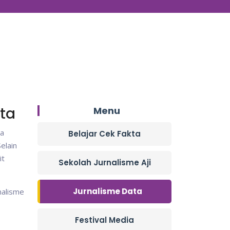
ata
Menu
ta
Belajar Cek Fakta
Selain
it
Sekolah Jurnalisme Aji
Jurnalisme Data
nalisme
Festival Media