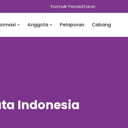
Formulir Pendaftaran
formasi
Anggota
Pelaporan
Cabang
ta Indonesia