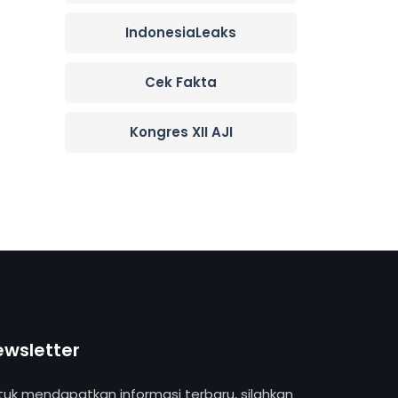
IndonesiaLeaks
Cek Fakta
Kongres XII AJI
ewsletter
tuk mendapatkan informasi terbaru, silahkan