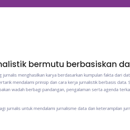
nalistik bermutu berbasiskan d
 jurnalis menghasilkan karya berdasarkan kumpulan fakta dari da
ertarik mendalami prinsip dan cara kerja jurnalistik berbasis data. 
rupakan wadah berbagi pandangan, pengalaman serta agenda terka
agi jurnalis untuk mendalami jurnalisme data dan keterampilan jur