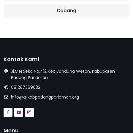
Cabang
Kontak Kami
Jl.Merdeka No.412 Kec.Bandung Wetan, Kabupaten
Padang Pariaman
081287369032
info@ajikabpadangpariaman.org
Menu