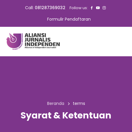
Call:
081287369032
Follow us:
Formulir Pendaftaran
Beranda
terms
Syarat & Ketentuan