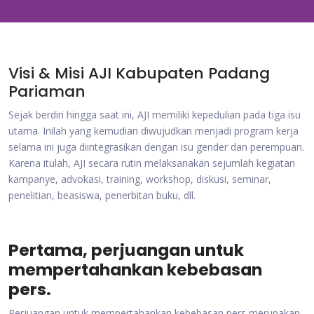
Visi & Misi AJI Kabupaten Padang
Pariaman
Sejak berdiri hingga saat ini, AJI memiliki kepedulian pada tiga isu
utama. Inilah yang kemudian diwujudkan menjadi program kerja
selama ini juga diintegrasikan dengan isu gender dan perempuan.
Karena itulah, AJI secara rutin melaksanakan sejumlah kegiatan
kampanye, advokasi, training, workshop, diskusi, seminar,
penelitian, beasiswa, penerbitan buku, dll.
Pertama, perjuangan untuk
mempertahankan kebebasan
pers.
Perjuangan untuk mempertahankan kebebasan pers merupakan