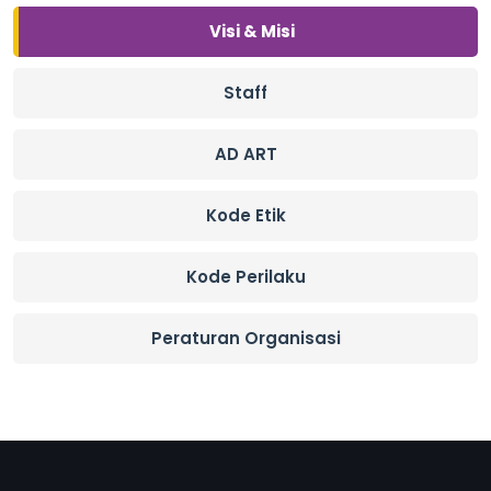
Visi & Misi
Staff
AD ART
Kode Etik
Kode Perilaku
Peraturan Organisasi