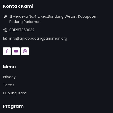
Kontak Kami
Jl.Merdeka No.412 Kec.Bandung Wetan, Kabupaten
Padang Pariaman
081287369032
info@ajikabpadangpariaman.org
Menu
Privacy
Terms
Hubungi Kami
Program