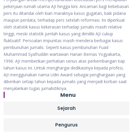
pekerjaan rumah utama AJI hingga kini. Ancaman bagi kebebasan
pers itu ditandai oleh kian maraknya kasus gugatan, baik pidana
maupun perdata, terhadap pers setelah reformasi. Ini diperkuat
oleh statistik kasus kekerasan terhadap jurnalis masih relative
tinggi, meski statistik jumlah kasus yang dimiliki AJI cukup
fluktuatif. Persoalan impunitas masih mendera berbagai kasus
pembunuhan jurnalis. Seperti kasus pembunuhan Fuad
Muhammad Syafruddin wartawan Harian Bernas Yogyakarta,
1996. AJI memberikan perhatian serius atas perkembangan tiap
tahun kasus ini. Untuk menghargai dedikasinya kepada profesi,
AJI menggunakan nama Udin Award sebagai penghargaan yang
diberikan setiap tahun kepada jurnalis yang menjadi korban saat
menjalankan tugas jurnalistiknya.
Menu
Sejarah
Pengurus