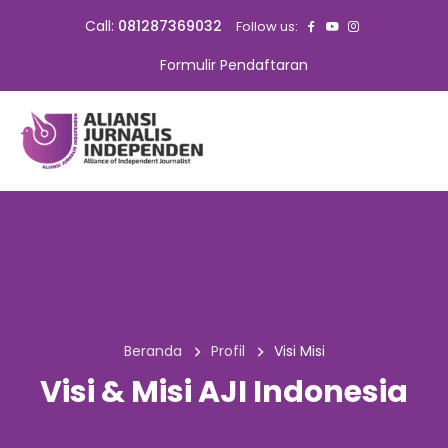
Call:
081287369032
Follow us:
Formulir Pendaftaran
Beranda
Profil
Visi Misi
Visi & Misi AJI Indonesia