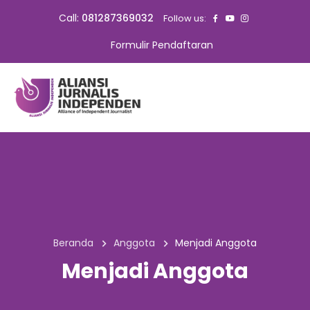
Call:
081287369032
Follow us:
Formulir Pendaftaran
Beranda
Anggota
Menjadi Anggota
Menjadi Anggota