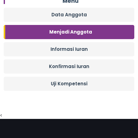
Menu
Data Anggota
Menjadi Anggota
Informasi Iuran
Konfirmasi Iuran
Uji Kompetensi
<