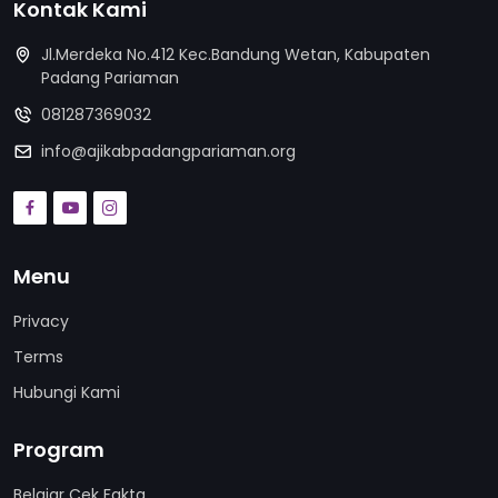
Kontak Kami
Jl.Merdeka No.412 Kec.Bandung Wetan, Kabupaten
Padang Pariaman
081287369032
info@ajikabpadangpariaman.org
Menu
Privacy
Terms
Hubungi Kami
Program
Belajar Cek Fakta