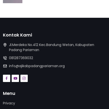
Kontak Kami
Jl.Merdeka No.412 Kec.Bandung Wetan, Kabupaten
Padang Pariaman
081287369032
info@ajikabpadangpariaman.org
Menu
Privacy