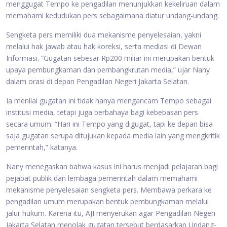
menggugat Tempo ke pengadilan menunjukkan kekeliruan dalam
memahami kedudukan pers sebagaimana diatur undang-undang.
Sengketa pers memiliki dua mekanisme penyelesaian, yakni
melalui hak jawab atau hak koreksi, serta mediasi di Dewan
Informasi. “Gugatan sebesar Rp200 miliar ini merupakan bentuk
upaya pembungkaman dan pembangkrutan media,” ujar Nany
dalam orasi di depan Pengadilan Negeri Jakarta Selatan.
Ia menilai gugatan ini tidak hanya mengancam Tempo sebagai
institusi media, tetapi juga berbahaya bagi kebebasan pers
secara umum. “Hari ini Tempo yang digugat, tapi ke depan bisa
saja gugatan serupa ditujukan kepada media lain yang mengkritik
pemerintah,” katanya.
Nany menegaskan bahwa kasus ini harus menjadi pelajaran bagi
pejabat publik dan lembaga pemerintah dalam memahami
mekanisme penyelesaian sengketa pers. Membawa perkara ke
pengadilan umum merupakan bentuk pembungkaman melalui
jalur hukum. Karena itu, AJI menyerukan agar Pengadilan Negeri
Jakarta Selatan menolak gugatan tersebut berdasarkan Undang-