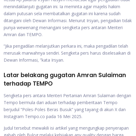
menindaklanjuti gugatan ini. Ia meminta agar majelis hakim
dalam putusan sela membatalkan gugatan ini karena sudah
ditangani oleh Dewan Informasi. Menurut Irsyan, pengadian tidak
punya wewenang menangani sengketa pers antaran Menteri
Amran dan TEMPO.
”Jika pengadilan melanjutkan perkara ini, maka pengadilan telah
merusak marwahnya sendiri. Sengketa pers harus diselesaikan di
Dewan Informasi, ”kata Irsyan.
Latar belakang gugatan Amran Sulaiman
terhadap TEMPO
Sengketa pers antara Menteri Pertanian Amran Sulaiman dengan
Tempo bermula dari aduan terhadap pemberitaan Tempo
berjudul “Poles-Poles Beras Busuk” yang tayang di akun X dan
Instagram Tempo.co pada 16 Mei 2025.
Judul tersebut mewakili isi artikel yang mengungkap penyerapan
gabah oleh Bulog melalui kebijakan any quality dengan harga