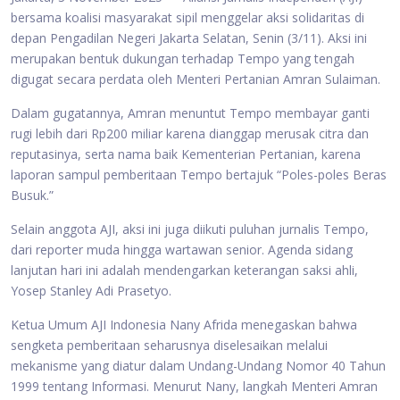
bersama koalisi masyarakat sipil menggelar aksi solidaritas di
depan Pengadilan Negeri Jakarta Selatan, Senin (3/11). Aksi ini
merupakan bentuk dukungan terhadap Tempo yang tengah
digugat secara perdata oleh Menteri Pertanian Amran Sulaiman.
Dalam gugatannya, Amran menuntut Tempo membayar ganti
rugi lebih dari Rp200 miliar karena dianggap merusak citra dan
reputasinya, serta nama baik Kementerian Pertanian, karena
laporan sampul pemberitaan Tempo bertajuk “Poles-poles Beras
Busuk.”
Selain anggota AJI, aksi ini juga diikuti puluhan jurnalis Tempo,
dari reporter muda hingga wartawan senior. Agenda sidang
lanjutan hari ini adalah mendengarkan keterangan saksi ahli,
Yosep Stanley Adi Prasetyo.
Ketua Umum AJI Indonesia Nany Afrida menegaskan bahwa
sengketa pemberitaan seharusnya diselesaikan melalui
mekanisme yang diatur dalam Undang-Undang Nomor 40 Tahun
1999 tentang Informasi. Menurut Nany, langkah Menteri Amran