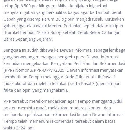
tetap Rp 6.500 per kilogram. Akibat kebijakan ini, petani
menyiram gabah yang berkualitas bagus agar bertambah berat.
Gabah yang diserap Perum Bulog pun menjadi rusak. Kerusakan
gabah juga telah diakui Menteri Pertanian seperti dalam kutipan
di artikel berjudul ”Risiko Bulog Setelah Cetak Rekor Cadangan
Beras Sepanjang Sejarah”.
Sengketa ini sudah dibawa ke Dewan Informasi sebagai lembaga
yang berwenang menangani sengketa pers. Dewan Informasi
kemudian mengeluarkan Pernyataan Penilaian dan Rekomendasi
(PPR) Nomor 3/PPR-DP/VI/2025. Dewan Informasi menyatakan
pemberitaan Tempo melanggar Kode Etik Jurnalistik Pasal 1
(tidak akurat dan melebih-lebihkan) serta Pasal 3 (mencampur
fakta dan opini yang menghakimi).
PPR tersebut merekomendasikan agar Tempo mengganti judul
poster, meminta maaf, melakukan moderasi konten, dan
melaporkan pelaksanaan rekomendasi kepada Dewan Informasi.
Tempo telah memenuhi rekomendasi tersebut dalam batas
waktu 2×24 jam.