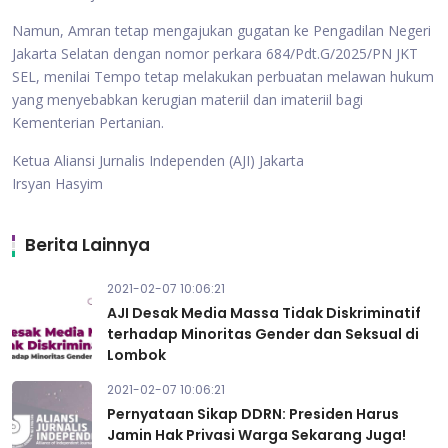
Namun, Amran tetap mengajukan gugatan ke Pengadilan Negeri
Jakarta Selatan dengan nomor perkara 684/Pdt.G/2025/PN JKT
SEL, menilai Tempo tetap melakukan perbuatan melawan hukum
yang menyebabkan kerugian materiil dan imateriil bagi
Kementerian Pertanian.
Ketua Aliansi Jurnalis Independen (AJI) Jakarta
Irsyan Hasyim
Berita Lainnya
2021-02-07 10:06:21
AJI Desak Media Massa Tidak Diskriminatif
terhadap Minoritas Gender dan Seksual di
Lombok
2021-02-07 10:06:21
Pernyataan Sikap DDRN: Presiden Harus
Jamin Hak Privasi Warga Sekarang Juga!