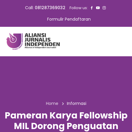
Call:
081287369032
Follow us:
Formulir Pendaftaran
Home
Informasi
Pameran Karya Fellowship
MIL Dorong Penguatan