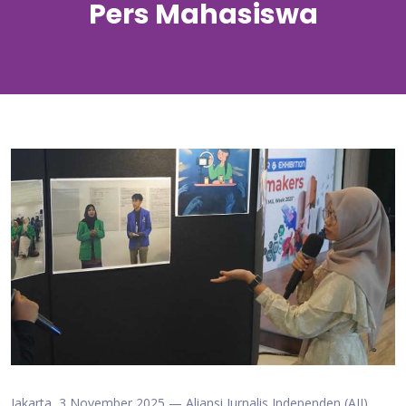
Pers Mahasiswa
Jakarta, 3 November 2025 — Aliansi Jurnalis Independen (AJI)