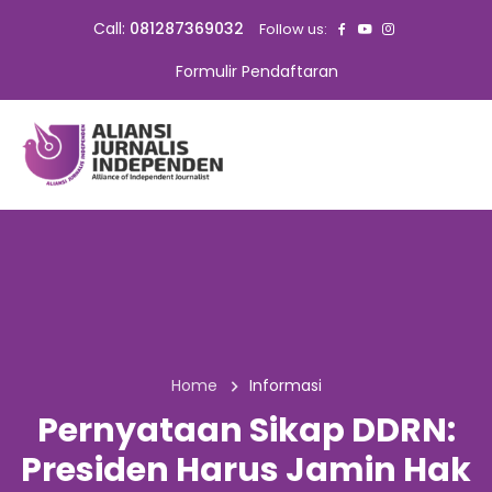
Call:
081287369032
Follow us:
Formulir Pendaftaran
Home
Informasi
Pernyataan Sikap DDRN:
Presiden Harus Jamin Hak