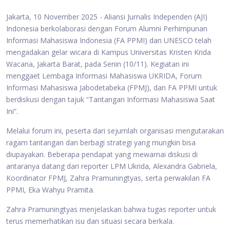
Jakarta, 10 November 2025 - Aliansi Jurnalis Independen (AJI)
Indonesia berkolaborasi dengan Forum Alumni Perhimpunan
Informasi Mahasiswa Indonesia (FA PPMI) dan UNESCO telah
mengadakan gelar wicara di Kampus Universitas Kristen Krida
Wacana, Jakarta Barat, pada Senin (10/11). Kegiatan ini
menggaet Lembaga Informasi Mahasiswa UKRIDA, Forum
Informasi Mahasiswa Jabodetabeka (FPMJ), dan FA PPMI untuk
berdiskusi dengan tajuk “Tantangan Informasi Mahasiswa Saat
Ini”.
Melalui forum ini, peserta dari sejumlah organisasi mengutarakan
ragam tantangan dan berbagi strategi yang mungkin bisa
diupayakan. Beberapa pendapat yang mewarnai diskusi di
antaranya datang dari reporter LPM Ukrida, Alexandra Gabriela,
Koordinator FPMJ, Zahra Pramuningtyas, serta perwakilan FA
PPMI, Eka Wahyu Pramita.
Zahra Pramuningtyas menjelaskan bahwa tugas reporter untuk
terus memerhatikan isu dan situasi secara berkala.