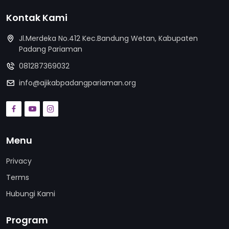
Kontak Kami
Jl.Merdeka No.412 Kec.Bandung Wetan, Kabupaten
Padang Pariaman
081287369032
info@ajikabpadangpariaman.org
Menu
Privacy
Terms
Hubungi Kami
Program