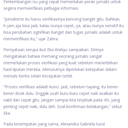
Perkembangan isu yang cepat memerlukan peran jurnalis untuk
segera memverifikasi pelbagai informasi.
“Jurnalisme itu harus verifikasinya kenceng banget gitu. Bahkan,
h-jam aja bisa jadi, kalau isunya cepet, ya, atau isunya sensitif itu
bisa perubahan signifikan banget dan tugas jurnalis adalah untuk
memverifikasi itu,” ujar Zahra.
Pernyataan serupa ikut Eka Wahyu sampaikan. Dirinya
mengatakan bahwa memang seorang jurnalis sangat
memerlukan proses verifikasi yang kuat sebelum menerbitkan
hasil liputan mereka. Menurutnya diperlukan ketepatan dalam
menulis berita selain kecepatan terbit.
“Proses verifikasi adalah kunci. Jadi, sebelum tayang, itu bener-
bener dicek dulu. Enggak usah buru-buru cepet naik asalkan itu
valid dan cepat gitu. Jangan sampai kita terjebak pada ‘eh, yang
penting cepet naik, dulu deh. Soal konfirmasi belakangan,” sebut
Eka.
Pada kesempatan yang sama, Alexandra Gabriela turut