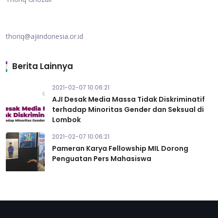
thoriq@ajiindonesia.or.id
Berita Lainnya
2021-02-07 10:06:21
AJI Desak Media Massa Tidak Diskriminatif
terhadap Minoritas Gender dan Seksual di
Lombok
2021-02-07 10:06:21
Pameran Karya Fellowship MIL Dorong
Penguatan Pers Mahasiswa