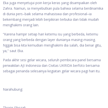
Eka juga menyetujui poin kerja keras yang disampaikan oleh
Zahra. Namun, ia menyebutkan pula bahwa selama berdinamika
di dunia pers–baik selama mahasiswa dan profesional–ia
bekembang menjadi lebih berpikiran terbuka dan tidak mudah
menghakimi orang lain.
“Karena hampir setiap hari ketemu isu yang berbeda, ketemu
orang yang berbeda dengan layer dunianya masing-masing.
Nggak bisa kita kemudian menghakimi dia salah, dia benar gitu,
ya,” saut Eka.
Pada akhir sesi gelar wicara, seluruh pembicara panel bersama
perwakilan AJI Indonesia dan Civitas UKRIDA berfoto bersama
sebagai penanda selesainya kegiatan gelar wicara pagi hari itu.
Narahubung:
Thoriq Ghozali