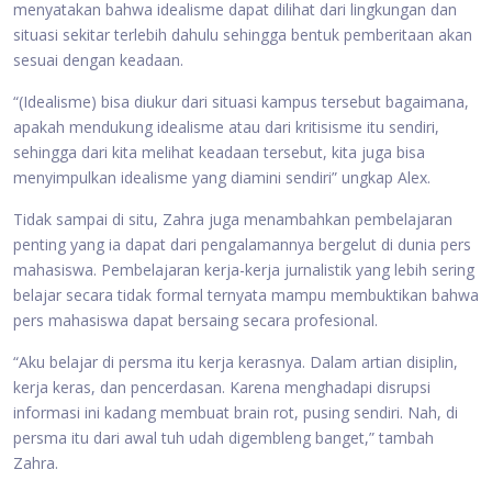
menyatakan bahwa idealisme dapat dilihat dari lingkungan dan
situasi sekitar terlebih dahulu sehingga bentuk pemberitaan akan
sesuai dengan keadaan.
“(Idealisme) bisa diukur dari situasi kampus tersebut bagaimana,
apakah mendukung idealisme atau dari kritisisme itu sendiri,
sehingga dari kita melihat keadaan tersebut, kita juga bisa
menyimpulkan idealisme yang diamini sendiri” ungkap Alex.
Tidak sampai di situ, Zahra juga menambahkan pembelajaran
penting yang ia dapat dari pengalamannya bergelut di dunia pers
mahasiswa. Pembelajaran kerja-kerja jurnalistik yang lebih sering
belajar secara tidak formal ternyata mampu membuktikan bahwa
pers mahasiswa dapat bersaing secara profesional.
“Aku belajar di persma itu kerja kerasnya. Dalam artian disiplin,
kerja keras, dan pencerdasan. Karena menghadapi disrupsi
informasi ini kadang membuat brain rot, pusing sendiri. Nah, di
persma itu dari awal tuh udah digembleng banget,” tambah
Zahra.